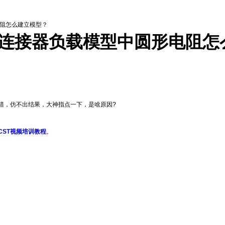
电阻怎么建立模型？
轴连接器负载模型中圆形电阻怎
总是报错，仿不出结果，大神指点一下，是啥原因?
CST视频培训教程
。