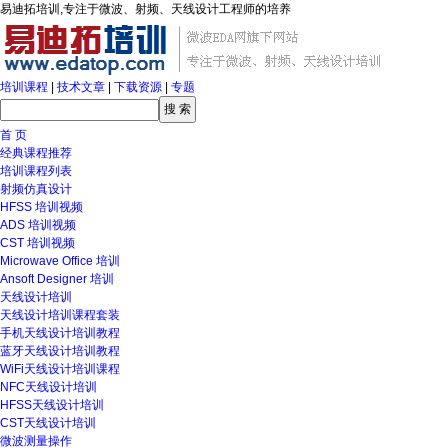
易迪拓培训,专注于微波、射频、天线设计工程师的培养
培训课程
|
技术文章
|
下载资源
|
专题
首 页
经典课程推荐
培训课程列表
射频仿真设计
HFSS 培训视频
ADS 培训视频
CST 培训视频
Microwave Office 培训
Ansoft Designer 培训
天线设计培训
天线设计培训课程套装
手机天线设计培训教程
蓝牙天线设计培训教程
WiFi天线设计培训课程
NFC天线设计培训
HFSS天线设计培训
CST天线设计培训
微波测量操作