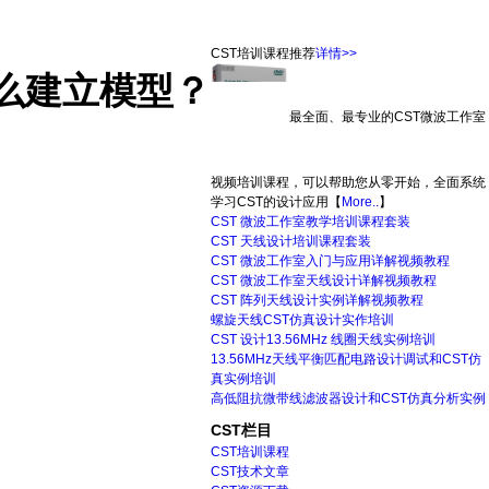
CST培训课程推荐
详情>>
么建立模型？
最全面、最专业的CST微波工作室
视频培训课程，可以帮助您从零开始，全面系统
学习CST的设计应用【
More..
】
CST 微波工作室教学培训课程套装
CST 天线设计培训课程套装
CST 微波工作室入门与应用详解视频教程
CST 微波工作室天线设计详解视频教程
CST 阵列天线设计实例详解视频教程
螺旋天线CST仿真设计实作培训
CST 设计13.56MHz 线圈天线实例培训
13.56MHz天线平衡匹配电路设计调试和CST仿
真实例培训
高低阻抗微带线滤波器设计和CST仿真分析实例
CST栏目
CST培训课程
CST技术文章